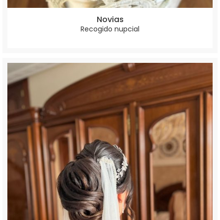
Novias
Recogido nupcial