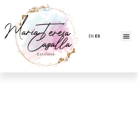
EN
ES
Pasión,
Compromiso y
Confianza