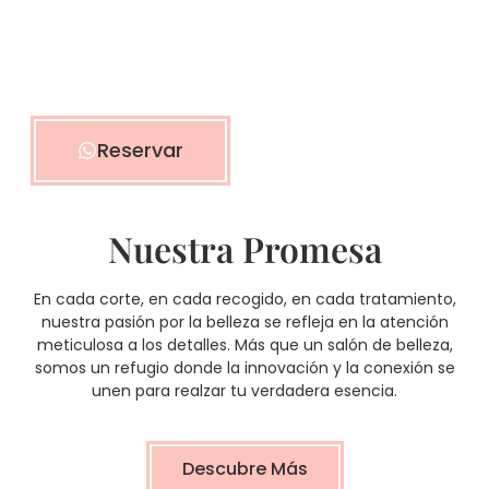
Descubre un espacio donde la creatividad
se encuentra con la perfección, y cada
servicio es una expresión única de tu estilo.
Reservar
Nuestra Promesa
En cada corte, en cada recogido, en cada tratamiento,
nuestra pasión por la belleza se refleja en la atención
meticulosa a los detalles. Más que un salón de belleza,
somos un refugio donde la innovación y la conexión se
unen para realzar tu verdadera esencia.
Descubre Más